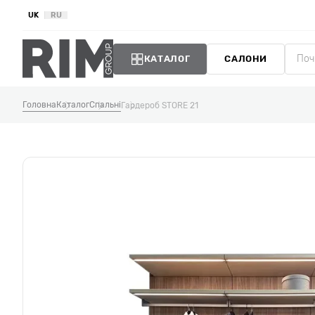
UK
RU
КАТАЛОГ
САЛОНИ
Головна
Каталог
Спальні
Гардероб STORE 21