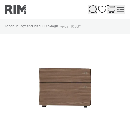
Обране
Головна
Каталог
Спальні
Комоди
Тумба HOBBY