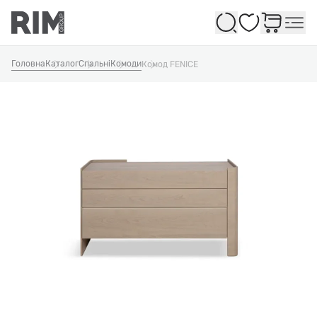
Обране
Головна
Каталог
Спальні
Комоди
Комод FENICE