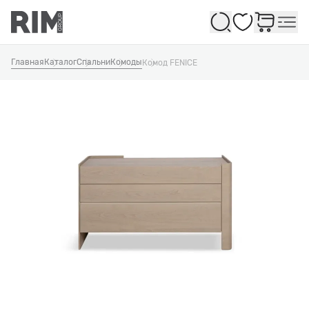
Избранное
Главная
Каталог
Спальни
Комоды
Комод FENICE