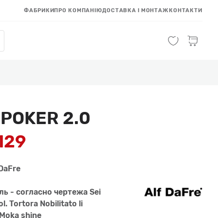
ФАБРИКИ
ПРО КОМПАНІЮ
ДОСТАВКА І МОНТАЖ
КОНТАКТИ
POKER 2.0
129
DaFre
ль - согласно чертежа Sei
ol. Tortora Nobilitato li
 Moka shine