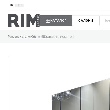
UK
RU
КАТАЛОГ
САЛОНИ
Головна
Каталог
Спальні
Шафи
Шафа POKER 2.0