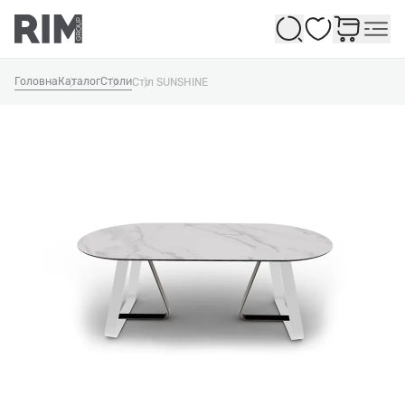
Обране
Головна
Каталог
Столи
Стіл SUNSHINE