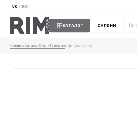
UK
RU
КАТАЛОГ
САЛОНИ
Головна
Каталог
Столи
Туалетні
стіл туалетний