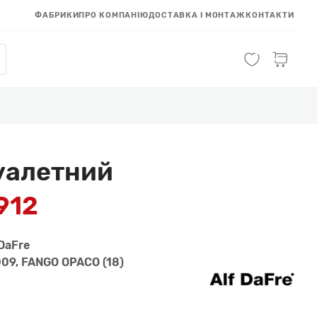
ФАБРИКИ
ПРО КОМПАНІЮ
ДОСТАВКА І МОНТАЖ
КОНТАКТИ
туалетний
912
DaFre
09, FANGO OPACO (18)