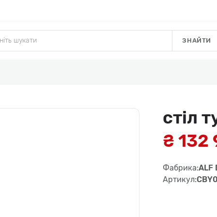
ЗНАЙТИ
стіл 
₴ 132 
Фабрика:
ALF 
Артикул:
CBY0