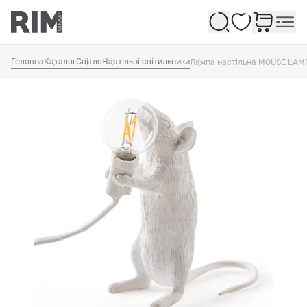
Обране
Головна
Каталог
Світло
Настільні світильники
Лампа настільна MOUSE LAM