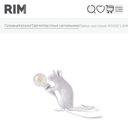
Обране
Головна
Каталог
Світло
Настільні світильники
Лампа настільна MOUSE LAM