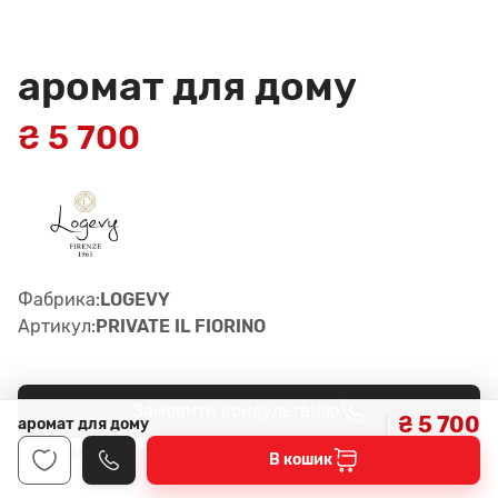
аромат для дому
₴ 5 700
Фабрика:
LOGEVY
Артикул:
PRIVATE IL FIORINO
Замовити консультацію
₴ 5 700
аромат для дому
4
Наявність у салонах -
В кошик