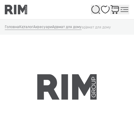
Обране
Головна
Каталог
Аксесуари
Аромат для дому
аромат для дому