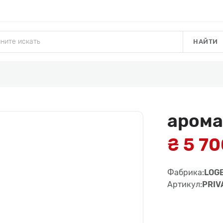
НАЙТИ
арома
₴ 5 7
Фабрика:
LOG
Артикул:
PRIV