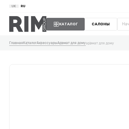
UK
RU
КАТАЛОГ
САЛОНЫ
Главная
Каталог
Аксессуары
Аромат для дому
аромат для дому