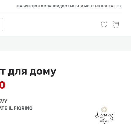
ФАБРИКИ
О КОМПАНИИ
ДОСТАВКА И МОНТАЖ
КОНТАКТЫ
т для дому
00
EVY
ATE IL FIORINO