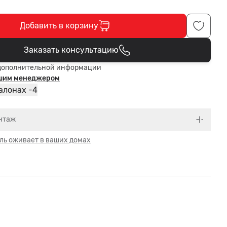
Добавить в корзину
Заказать консультацию
В корзине
дополнительной информации
ашим менеджером
4
алонах -
нтаж
ль оживает в ваших домах