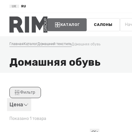
UK
RU
КАТАЛОГ
САЛОНЫ
Главная
Каталог
Домашний текстиль
Домашняя обувь
Домашняя обувь
Фильтр
Закрыть
Цена
Показано 1 товара