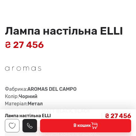
Лампа настільна ELLI
₴ 27 456
Фабрика:
AROMAS DEL CAMPO
Колір:
Чорний
Матеріал:
Метал
Артикул:
S1311, MATT BLACK, BLACK
₴ 27 456
Лампа настільна ELLI
В кошик
Замовити консультацію