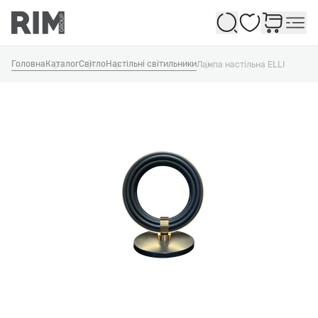
Обране
Головна
Каталог
Світло
Настільні світильники
Лампа настільна ELLI