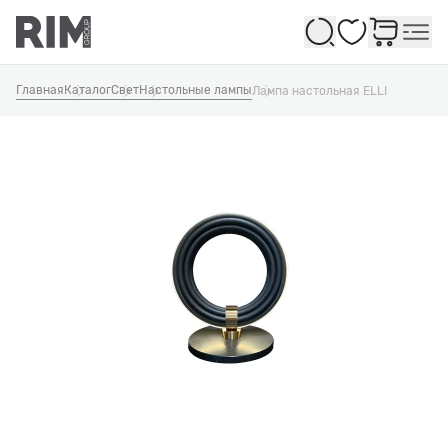
Избранное
Главная
Каталог
Свет
Настольные лампы
Лампа настольная ELLI