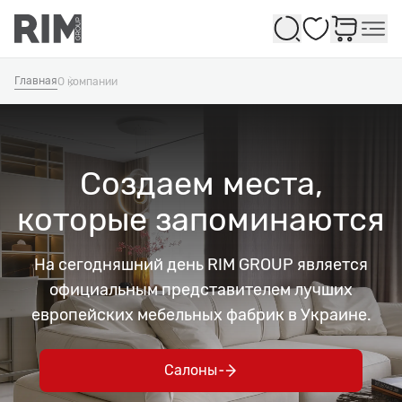
Избранное
Главная
О компании
Создаем места,
которые запоминаются
На сегодняшний день RIM GROUP является
официальным представителем лучших
европейских мебельных фабрик в Украине.
Салоны