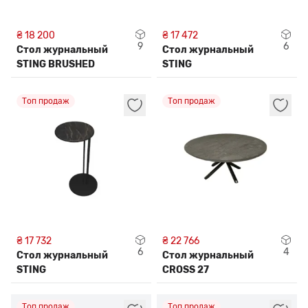
₴ 18 200
₴ 17 472
9
6
Стол журнальный
Стол журнальный
STING BRUSHED
STING
Топ продаж
Топ продаж
₴ 17 732
₴ 22 766
6
4
Стол журнальный
Стол журнальный
STING
CROSS 27
Топ продаж
Топ продаж