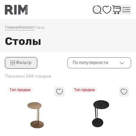
Избранное
Главная
Каталог
Столы
Столы
Фильтр
По популярности
Закрыть
Показано 248 товаров
Топ продаж
Топ продаж