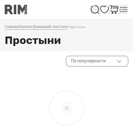
Избранное
Главная
Каталог
Домашний текстиль
Простыни
Простыни
По популярности