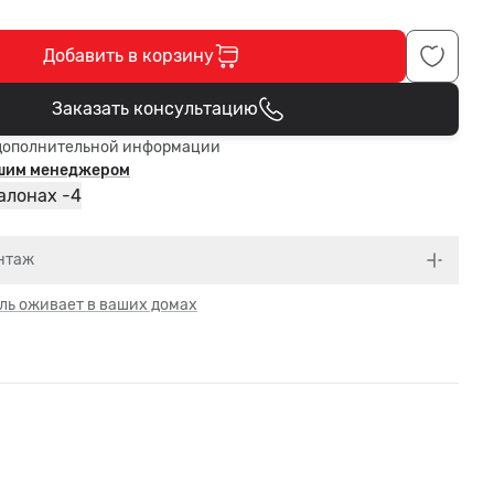
Добавить в корзину
Заказать консультацию
В корзине
дополнительной информации
ашим менеджером
4
алонах -
нтаж
ль оживает в ваших домах