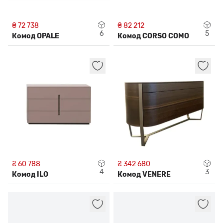
₴ 72 738
₴ 82 212
6
5
Комод OPALE
Комод CORSO COMO
₴ 60 788
₴ 342 680
4
3
Комод ILO
Комод VENERE