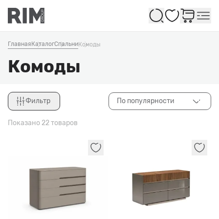
Избранное
Главная
Каталог
Спальни
Комоды
Комоды
Фильтр
По популярности
Закрыть
Показано 22 товаров