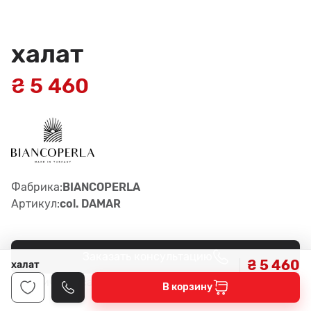
халат
₴ 5 460
Фабрика:
BIANCOPERLA
Артикул:
col. DAMAR
Заказать консультацию
₴ 5 460
халат
1
Наличие в салонах -
В корзину