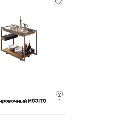
вировочный MOJITO
1