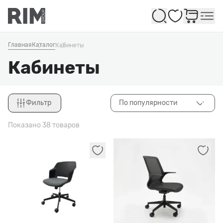
Избранное
Главная
Каталог
Кабинеты
Кабинеты
Фильтр
По популярности
Закрыть
Показано 38 товаров