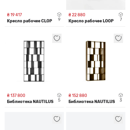
₴ 19 417
₴ 22 880
9
7
Кресло рабочее CLOP
Кресло рабочее LOOP
₴ 137 800
₴ 152 880
5
3
Библиотека NAUTILUS
Библиотека NAUTILUS