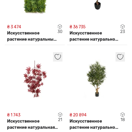
₴ 3 474
₴ 36 735
30
23
Искусственное
Искусственное
растение натуральный
растение натуральное
МОХ 5961FR
оливкове дерево
28206N
₴ 1 743
₴ 20 894
21
18
Искусственное
Искусственное
растение натуральная
растение натуральное