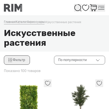
Избранное
Главная
Каталог
Аксессуары
Искусственные растения
Искусственные
растения
Фильтр
По популярности
Закрыть
Показано 100 товаров