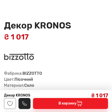
Декор KRONOS
₴ 1 017
Фабрика:
BIZZOTTO
Цвет:
Пісочний
Материал:
Скло
Габариты:
h15,3 см
₴ 1 017
Декор KRONOS
Артикул:
0185391
В корзину