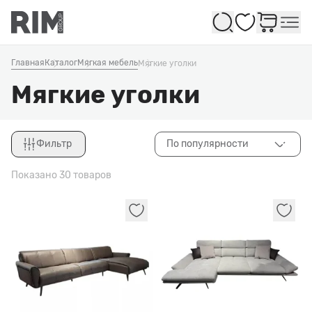
Избранное
Главная
Каталог
Мягкая мебель
Мягкие уголки
Мягкие уголки
Фильтр
По популярности
Закрыть
Показано 30 товаров