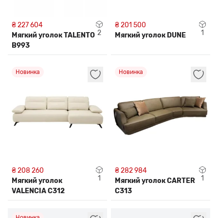
₴ 227 604
₴ 201 500
2
1
Мягкий уголок TALENTO
Мягкий уголок DUNE
B993
Новинка
Новинка
₴ 208 260
₴ 282 984
1
1
Мягкий уголок
Мягкий уголок CARTER
VALENCIA C312
C313
Новинка