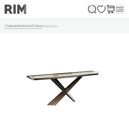
Избранное
Главная
Каталог
Столы
Консоли