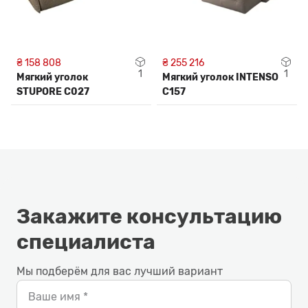
₴ 158 808
₴ 255 216
1
1
Мягкий уголок
Мягкий уголок INTENSO
STUPORE C027
C157
Закажите консультацию
специалиста
Мы подберём для вас лучший вариант