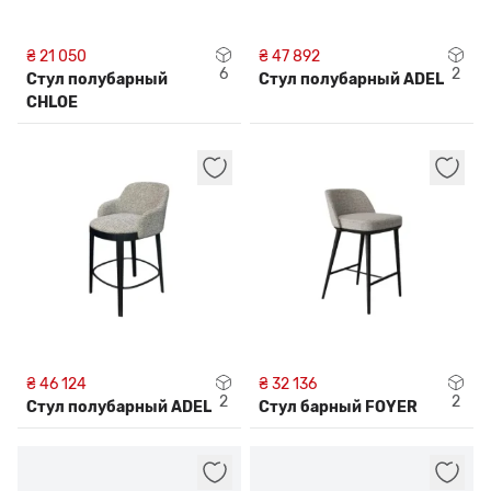
₴ 21 050
₴ 47 892
6
2
Стул полубарный
Стул полубарный ADEL
CHLOE
₴ 46 124
₴ 32 136
2
2
Стул полубарный ADEL
Стул барный FOYER