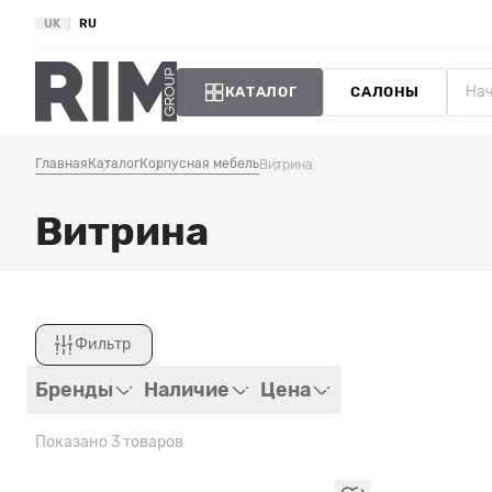
UK
RU
КАТАЛОГ
САЛОНЫ
Главная
Каталог
Корпусная мебель
Витрина
Витрина
Фильтр
Закрыть
Бренды
Наличие
Цена
Показано 3 товаров