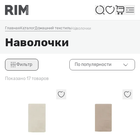
Избранное
Главная
Каталог
Домашний текстиль
Наволочки
Наволочки
Фильтр
По популярности
Закрыть
Показано 17 товаров