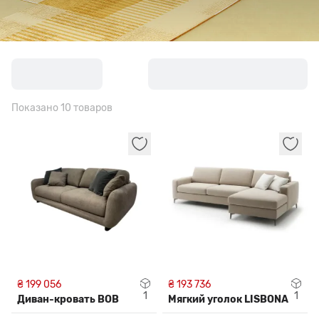
Показано 10 товаров
₴ 199 056
₴ 193 736
1
1
Диван-кровать BOB
Мягкий уголок LISBONA