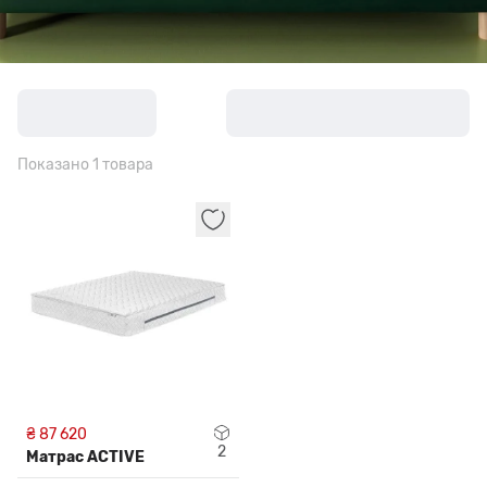
Показано 1 товара
₴ 87 620
2
Матрас ACTIVE