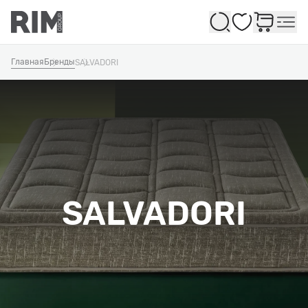
Избранное
Главная
Бренды
SALVADORI
SALVADORI