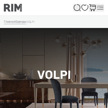
Избранное
Главная
Бренды
VOLPI
VOLPI