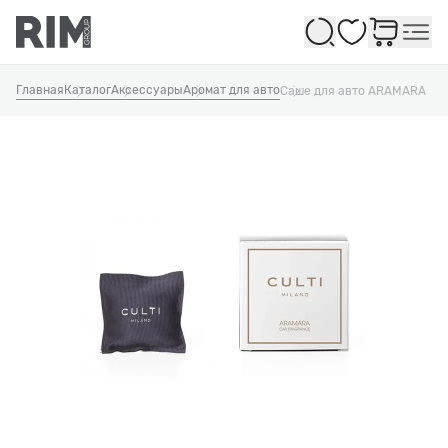
Избранное
Главная
Каталог
Аксессуары
Аромат для авто
Саше для авто ARAMARA