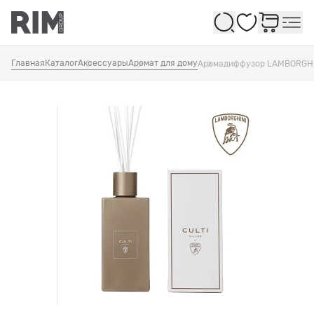
Избранное
Главная
Каталог
Аксессуары
Аромат для дому
Аромадиффузор LAMBORGHI