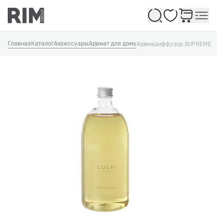
Избранное
Главная
Каталог
Аксессуары
Аромат для дому
Аромадиффузор SUPREME