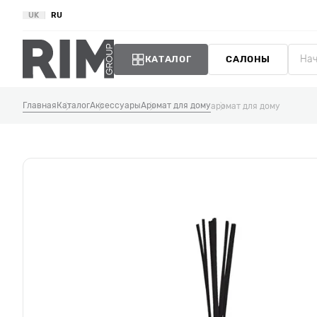
UK
RU
КАТАЛОГ
САЛОНЫ
Главная
Каталог
Аксессуары
Аромат для дому
аромат для дому