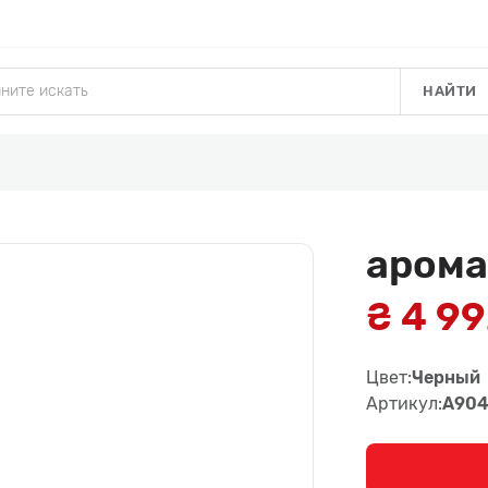
НАЙТИ
арома
₴ 4 9
Цвет:
Черный
Артикул:
A904