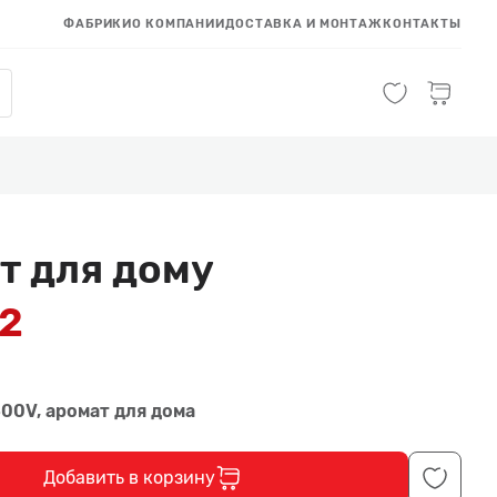
ФАБРИКИ
О КОМПАНИИ
ДОСТАВКА И МОНТАЖ
КОНТАКТЫ
т для дому
92
00V, аромат для дома
Добавить в корзину