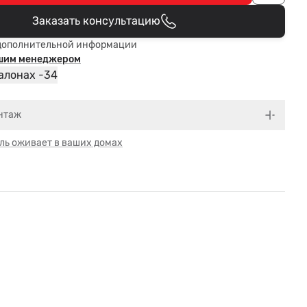
Заказать консультацию
В корзине
дополнительной информации
ашим менеджером
34
алонах -
нтаж
ль оживает в ваших домах