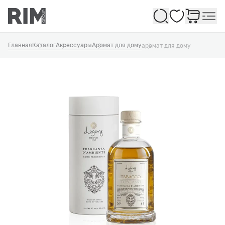
Избранное
Главная
Каталог
Аксессуары
Аромат для дому
аромат для дому