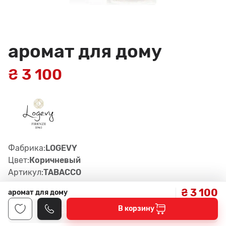
аромат для дому
₴ 3 100
Фабрика:
LOGEVY
Цвет:
Коричневый
Артикул:
TABACCO
₴ 3 100
аромат для дому
В корзину
Заказать консультацию