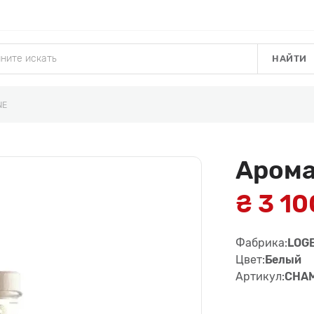
НАЙТИ
NE
Аром
₴ 3 10
Фабрика:
LOG
Цвет:
Белый
Артикул:
CHA