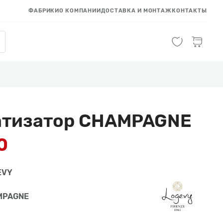
ФАБРИКИ
О КОМПАНИИ
ДОСТАВКА И МОНТАЖ
КОНТАКТЫ
атизатор CHAMPAGNE
0
EVY
MPAGNE