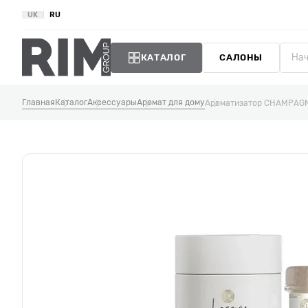
UK
RU
КАТАЛОГ
САЛОНЫ
Главная
Каталог
Аксессуары
Аромат для дому
Ароматизатор CHAMPAG