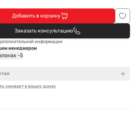
Добавить в корзину
Заказать консультацию
В корзине
дополнительной информации
ашим менеджером
5
алонах -
нтаж
ль оживает в ваших домах