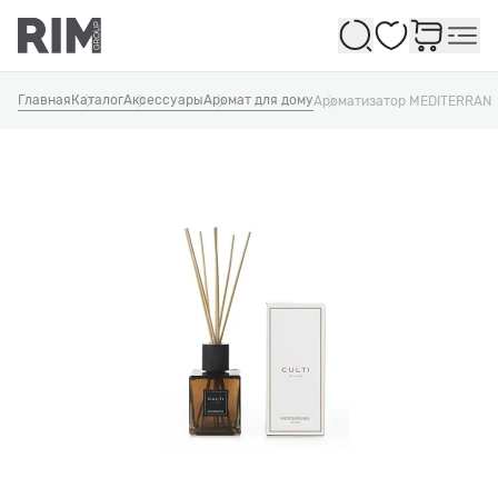
Избранное
Главная
Каталог
Аксессуары
Аромат для дому
Ароматизатор MEDITERRAN