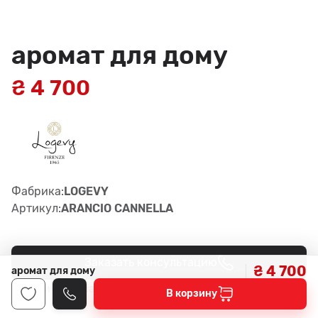
аромат для дому
₴ 4 700
Фабрика:
LOGEVY
Артикул:
ARANCIO CANNELLA
Заказать консультацию
₴ 4 700
аромат для дому
2
Наличие в салонах -
В корзину