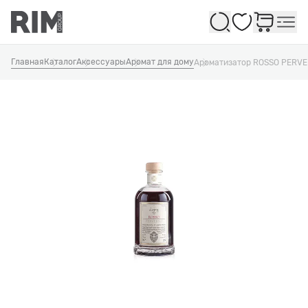
Избранное
Главная
Каталог
Аксессуары
Аромат для дому
Ароматизатор ROSSO PERV