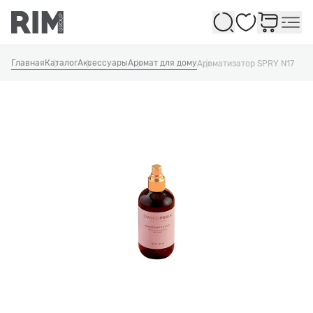
Избранное
Главная
Каталог
Аксессуары
Аромат для дому
Ароматизатор SPRY N17