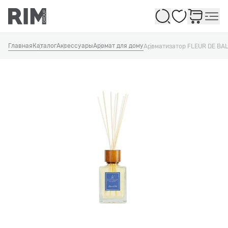
Избранное
Главная
Каталог
Аксессуары
Аромат для дому
Ароматизатор FLEUR DE BAL