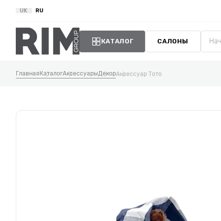
UK
RU
КАТАЛОГ
САЛОНЫ
Главная
Каталог
Аксессуары
Декор
Аксессуар Тото