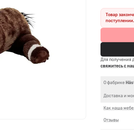
Товар законч
поступлении
Для получения 
свяжитесь с н
О фабрике
Häs
Доставка и мо
Как наша мебе
Отзывы