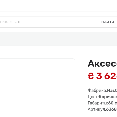
НАЙТИ
Аксес
₴ 3 6
Фабрика:
Häst
Цвет:
Коричн
Габариты:
60 
Артикул:
6368