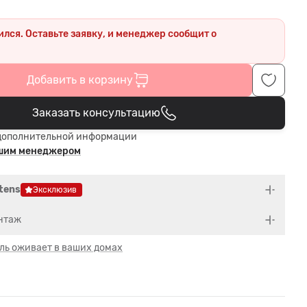
ился. Оставьте заявку, и менеджер сообщит о
.
Добавить в корзину
Заказать консультацию
В корзине
дополнительной информации
ашим менеджером
tens
Эксклюзив
нтаж
ль оживает в ваших домах