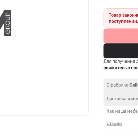
Товар законч
поступлении
Для получения 
свяжитесь с н
О фабрике
Call
Доставка и мо
Как наша мебе
Отзывы