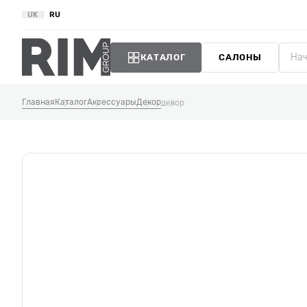
UK
RU
КАТАЛОГ
САЛОНЫ
Главная
Каталог
Аксессуары
Декор
декор