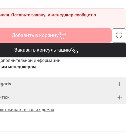
ился. Оставьте заявку, и менеджер сообщит о
.
Добавить в корзину
Заказать консультацию
В корзине
дополнительной информации
ашим менеджером
igaris
нтаж
ль оживает в ваших домах