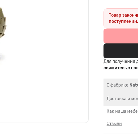
Товар законч
поступлении
Для получения 
свяжитесь с н
О фабрике
Natu
Доставка и мо
Как наша мебе
Отзывы