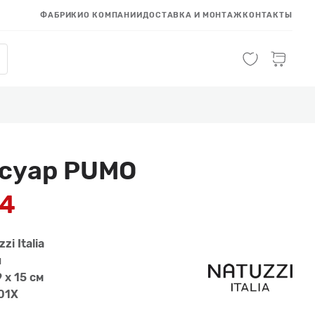
ФАБРИКИ
О КОМПАНИИ
ДОСТАВКА И МОНТАЖ
КОНТАКТЫ
суар PUMO
24
zi Italia
й
9 x 15 см
01X