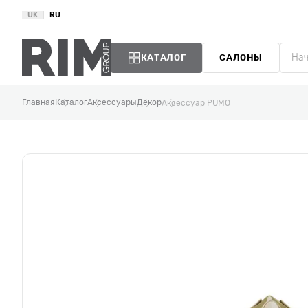
UK
RU
КАТАЛОГ
САЛОНЫ
Главная
Каталог
Аксессуары
Декор
Аксессуар PUMO