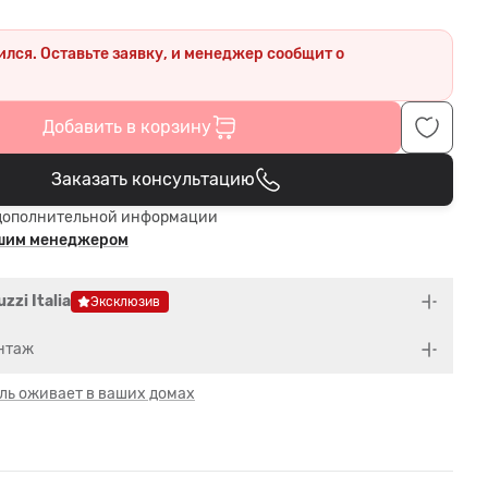
ился. Оставьте заявку, и менеджер сообщит о
.
Добавить в корзину
Заказать консультацию
В корзине
дополнительной информации
ашим менеджером
zzi Italia
Эксклюзив
нтаж
ль оживает в ваших домах