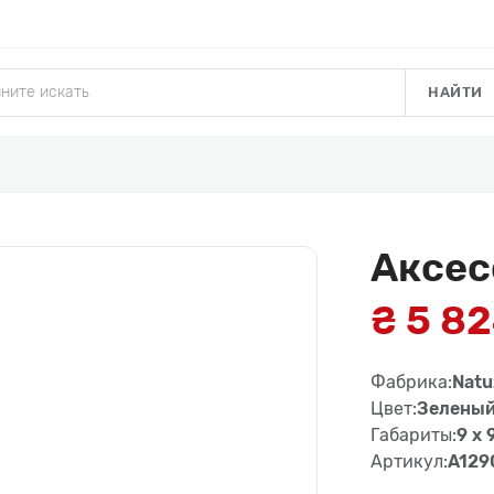
НАЙТИ
Аксес
₴ 5 8
Фабрика:
Natuz
Цвет:
Зелены
Габариты:
9 x 
Артикул:
A129