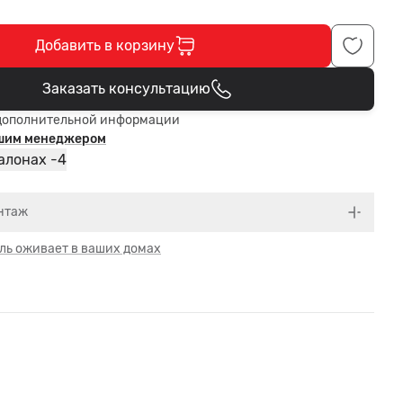
Добавить в корзину
Заказать консультацию
В корзине
дополнительной информации
ашим менеджером
4
алонах -
нтаж
ль оживает в ваших домах