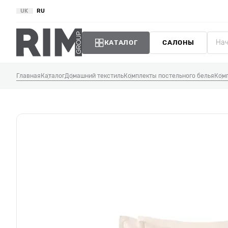
UK
RU
КАТАЛОГ
САЛОНЫ
Главная
Каталог
Домашний текстиль
Комплекты постельного белья
Комп