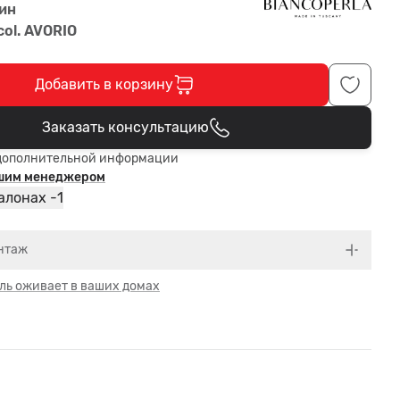
ин
col. AVORIO
Добавить в корзину
Заказать консультацию
В корзине
дополнительной информации
ашим менеджером
1
алонах -
нтаж
ль оживает в ваших домах