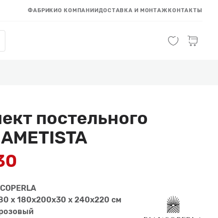
ФАБРИКИ
О КОМПАНИИ
ДОСТАВКА И МОНТАЖ
КОНТАКТЫ
ект постельного
 AMETISTA
30
NCOPERLA
80 x 180x200x30 x 240x220 см
розовый