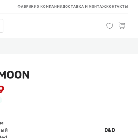
ФАБРИКИ
О КОМПАНИИ
ДОСТАВКА И МОНТАЖ
КОНТАКТЫ
 MOON
9
см
ный
D&D
Red