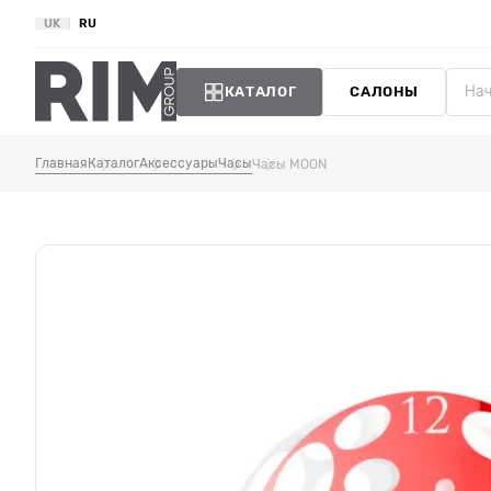
UK
RU
КАТАЛОГ
САЛОНЫ
Главная
Каталог
Аксессуары
Часы
Часы MOON