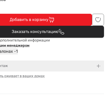
Добавить в корзину
Заказать консультацию
В корзине
дополнительной информации
ашим менеджером
1
алонах -
нтаж
ль оживает в ваших домах